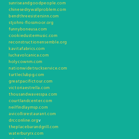
sunriseandgoodpeople.com
chinesedrywallproblem.com
bendthreesistersinn.com
stjohns-flossmoor.org
funnyboneusa.com
cookiedustermusic.com
reconstructionensemble.org
kavitafabrics.com
luchavolcanica.com
holycownm.com
nationwidetruckservice.com
turtleclubpg.com
greatpacifictour.com
victoriaestrella.com
thousandwavesspa.com
courtlandcenter.com
neilfindlaymsp.com
avicollisrestaurant.com
drcconline.org
v
theplacebarandgrill.com
waterburyrx.com