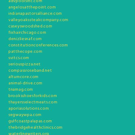
advpoolsinc.com
angelosatthepoint.com
indianapastorsalliance.com
valleyoakssteakcompany.com
caseyswoodshed.com
fixhairchicago.com
denizliesnaf.com
constitutionconferences.com
patthecope.com
svitcs.com
seriouspizza.net
compassroseband.net
altumcore.com
animal-drive.com
tnamag.com
brooksshoesforkids.com
thayersselectmeats.com
aporiasolutions.com
segwaywpa.com
gulfcoastpalapas.com
thebridgehealthclinics.com
waterlinewriters.org