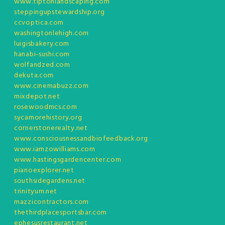
www.tiptonlandscaping.com
steppingupstewardship.org
ccvoptica.com
washingtonlehigh.com
luigisbakery.com
hanabi-sushi.com
wolfandzed.com
dekuta.com
www.cinemabuzz.com
mixdepot.net
rosewoodmcs.com
sycamorehistory.org
cornerstonerealty.net
www.consciousnessandbiofeedback.org
www.iamzowilliams.com
www.hastingsgardencenter.com
pianoexplorer.net
southsidegardens.net
trinityum.net
mazzicontractors.com
thethirdplacesportsbar.com
ephesusrestaurant.net