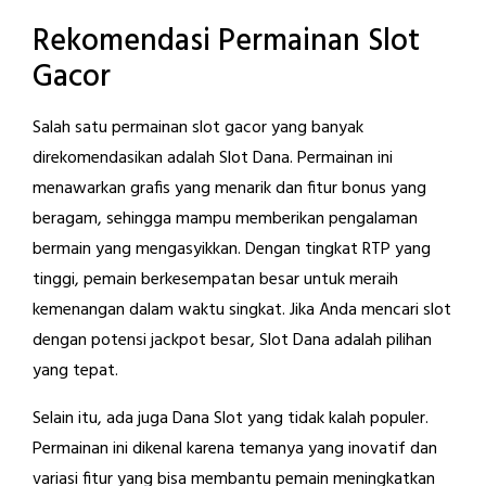
Rekomendasi Permainan Slot
Gacor
Salah satu permainan slot gacor yang banyak
direkomendasikan adalah Slot Dana. Permainan ini
menawarkan grafis yang menarik dan fitur bonus yang
beragam, sehingga mampu memberikan pengalaman
bermain yang mengasyikkan. Dengan tingkat RTP yang
tinggi, pemain berkesempatan besar untuk meraih
kemenangan dalam waktu singkat. Jika Anda mencari slot
dengan potensi jackpot besar, Slot Dana adalah pilihan
yang tepat.
Selain itu, ada juga Dana Slot yang tidak kalah populer.
Permainan ini dikenal karena temanya yang inovatif dan
variasi fitur yang bisa membantu pemain meningkatkan