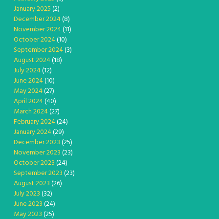
January 2025
(2)
December 2024
(8)
November 2024
(11)
October 2024
(10)
September 2024
(3)
August 2024
(18)
July 2024
(12)
June 2024
(10)
May 2024
(27)
April 2024
(40)
March 2024
(27)
February 2024
(24)
January 2024
(29)
December 2023
(25)
November 2023
(23)
October 2023
(24)
September 2023
(23)
August 2023
(26)
July 2023
(32)
June 2023
(24)
May 2023
(25)