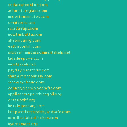
cedarcafeonline.com
acfurnituregiant.com
undertenminutes.com
omnivere.com
rasadantips.com
newtimbuktu.com
altronicsmfg.com
eatbaconhill.com
programmingassignmentshelp.net
kidssleepover.com
newtravels.net
paydayloansforus.com
thebelmontbakery.com
safewayclassic.com
countrysidewoodcrafts.com
appliancerepairchicagoil.org
ontariotbf.org
instalegendary.com
keepworkershealthyandsafe.com
noodlesitaliankitchen.com
nydreamact.org