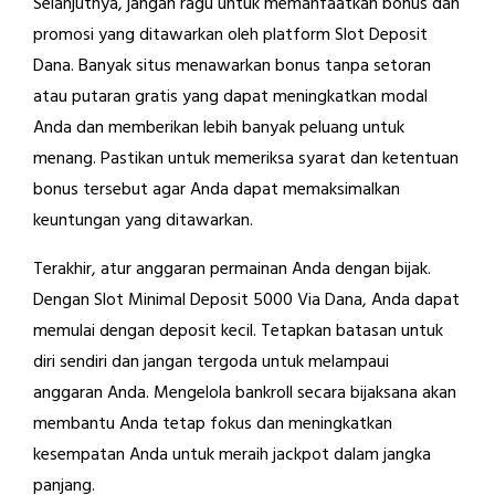
Selanjutnya, jangan ragu untuk memanfaatkan bonus dan
promosi yang ditawarkan oleh platform Slot Deposit
Dana. Banyak situs menawarkan bonus tanpa setoran
atau putaran gratis yang dapat meningkatkan modal
Anda dan memberikan lebih banyak peluang untuk
menang. Pastikan untuk memeriksa syarat dan ketentuan
bonus tersebut agar Anda dapat memaksimalkan
keuntungan yang ditawarkan.
Terakhir, atur anggaran permainan Anda dengan bijak.
Dengan Slot Minimal Deposit 5000 Via Dana, Anda dapat
memulai dengan deposit kecil. Tetapkan batasan untuk
diri sendiri dan jangan tergoda untuk melampaui
anggaran Anda. Mengelola bankroll secara bijaksana akan
membantu Anda tetap fokus dan meningkatkan
kesempatan Anda untuk meraih jackpot dalam jangka
panjang.