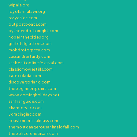
wipala.org
loyola-malawi.org
rosychicc.com
outpostboats.com
bytheendoftonight.com
hopeinthecities.org
gratefulgluttons.com
mobdroforpctv.com
cassandrasturdy.com
sanbenitoolivefestival.com
classicmoviestills.com
cafecolada.com
discoversoriano.com
thebeginnerspoint.com
www.comingholidays.net
sanfranguide.com
charmoryllc.com
3dracinginc.com
houstoncriticalmass.com
themostdangerousanimalofall.com
thepolicerehearsals.com