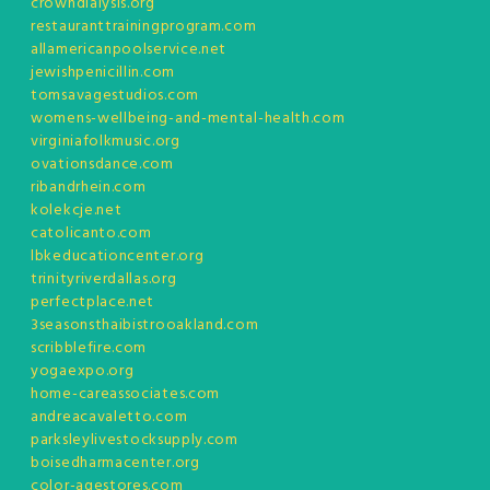
crowndialysis.org
restauranttrainingprogram.com
allamericanpoolservice.net
jewishpenicillin.com
tomsavagestudios.com
womens-wellbeing-and-mental-health.com
virginiafolkmusic.org
ovationsdance.com
ribandrhein.com
kolekcje.net
catolicanto.com
lbkeducationcenter.org
trinityriverdallas.org
perfectplace.net
3seasonsthaibistrooakland.com
scribblefire.com
yogaexpo.org
home-careassociates.com
andreacavaletto.com
parksleylivestocksupply.com
boisedharmacenter.org
color-agestores.com