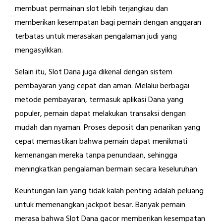
membuat permainan slot lebih terjangkau dan
memberikan kesempatan bagi pemain dengan anggaran
terbatas untuk merasakan pengalaman judi yang
mengasyikkan.
Selain itu, Slot Dana juga dikenal dengan sistem
pembayaran yang cepat dan aman. Melalui berbagai
metode pembayaran, termasuk aplikasi Dana yang
populer, pemain dapat melakukan transaksi dengan
mudah dan nyaman. Proses deposit dan penarikan yang
cepat memastikan bahwa pemain dapat menikmati
kemenangan mereka tanpa penundaan, sehingga
meningkatkan pengalaman bermain secara keseluruhan.
Keuntungan lain yang tidak kalah penting adalah peluang
untuk memenangkan jackpot besar. Banyak pemain
merasa bahwa Slot Dana gacor memberikan kesempatan